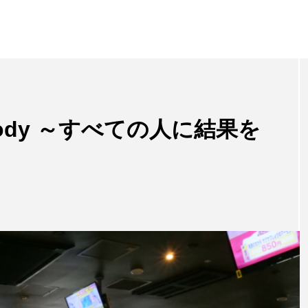
erybody ～すべての人に結果を