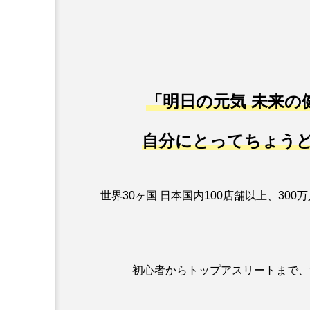
「明日の元気 未来の
自分にとってちょう
世界30ヶ国 日本国内100店舗以上、3
初心者からトップアスリートまで、