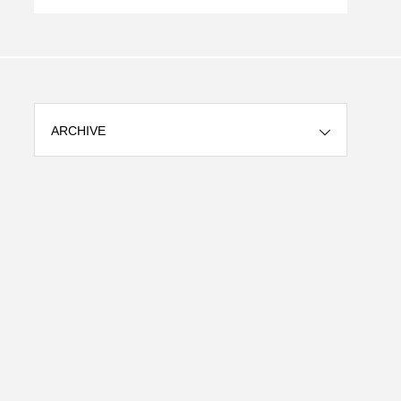
区）
ARCHIVE