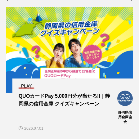
PLAY
QUOカードPay 5,000円分が当たる!!｜静
岡県の信用金庫 クイズキャンペーン
静岡県信
用金庫協
会
2026.07.01