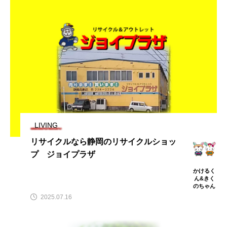
LIVING
リサイクルなら静岡のリサイクルショッ
プ ジョイプラザ
かけるく
ん&きく
のちゃん
2025.07.16