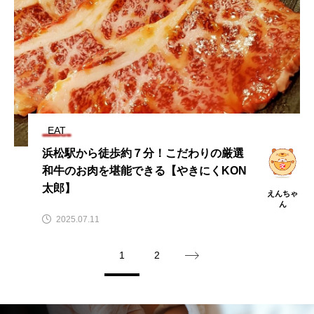
EAT
浜松駅から徒歩約７分！こだわりの厳選
和牛のお肉を堪能できる【やきにくKON
太郎】
えんちゃ
ん
2025.07.11
1
2