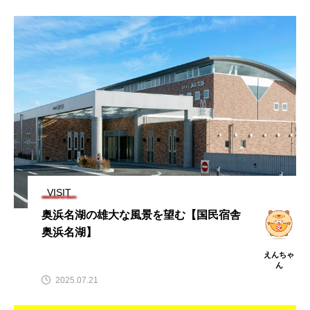
VISIT
奥浜名湖の雄大な風景を望む【国民宿舎
奥浜名湖】
えんちゃ
ん
2025.07.21