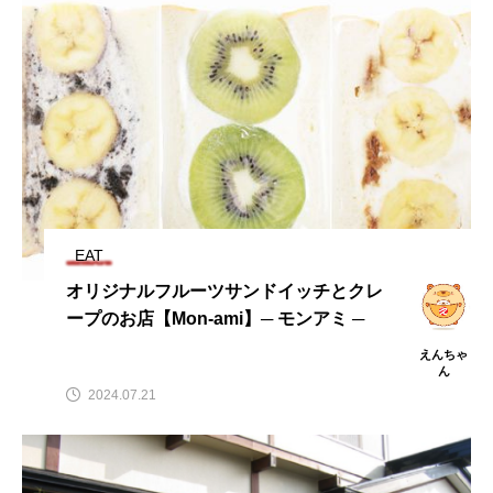
EAT
オリジナルフルーツサンドイッチとクレ
ープのお店【Mon-ami】─ モンアミ ─
えんちゃ
ん
2024.07.21