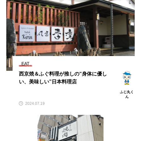
EAT
西京焼＆ふぐ料理が推しの“身体に優し
い、美味しい”日本料理店
ふじ丸く
ん
2024.07.19