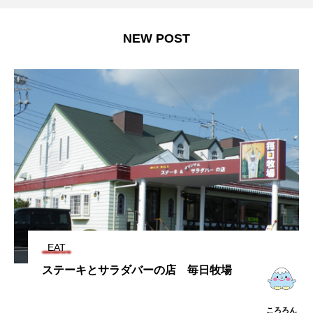
NEW POST
EAT
ステーキとサラダバーの店 毎日牧場
ころろん