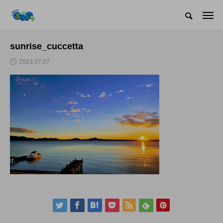
sunrise_cuccetta
2023.07.07