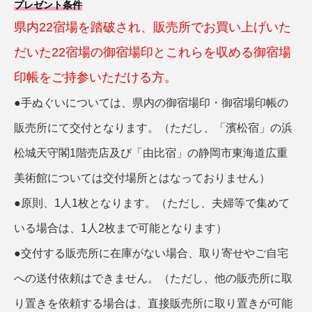
プレゼント条件
県内22宿場を踏破され、販売所でお買い上げいた
だいた22宿場の御宿場印とこれらを収める御宿場
印帳をご持参いただける方。
●手ぬぐいについては、県内の御宿場印・御宿場印帳の
販売所にて交付となります。（ただし、「濱松宿」の浜
松城天守閣1階売店及び「由比宿」の静岡市東海道広重
美術館については交付場所とはなっておりません）
●原則、1人1枚となります。（ただし、夫婦等で集めて
いる場合は、1人2枚まで可能となります）
●交付する販売所に在庫がない場合、取り寄せやご自宅
への送付依頼はできません。（ただし、他の販売所に取
り置きを依頼する場合は、直接販売所に取り置きが可能