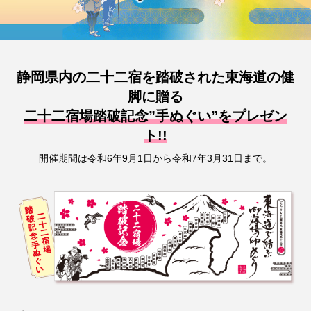
静岡県内の二十二宿を踏破された東海道の健
脚に贈る
二十二宿場踏破記念”手ぬぐい”をプレゼン
ト!!
開催期間は令和6年9月1日から令和7年3月31日まで。