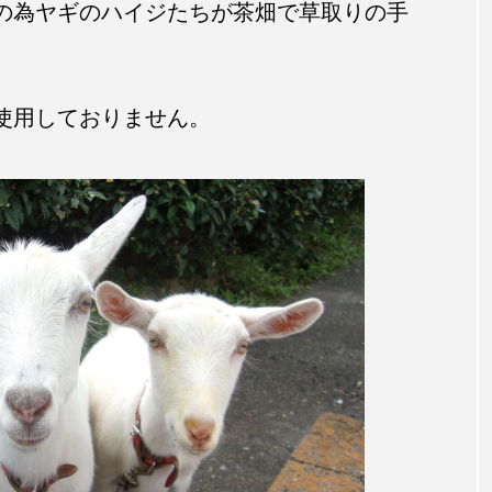
の為ヤギのハイジたちが茶畑で草取りの手
使用しておりません。