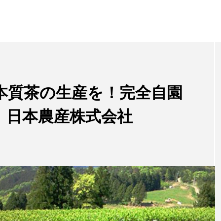
本質茶の生産を！完全自園
』日本農産株式会社