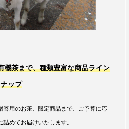
有機茶まで、種類豊富な商品ライン
ナップ
贈答用のお茶、限定商品まで、ご予算に応
に詰めてお届けいたします。