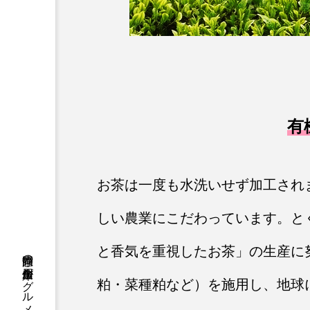
有
お茶は一度も水洗いせず加工され
しい農業にこだわっています。と
と香気を重視したお茶」の生産に
粕・菜種粕など）を施用し、地球