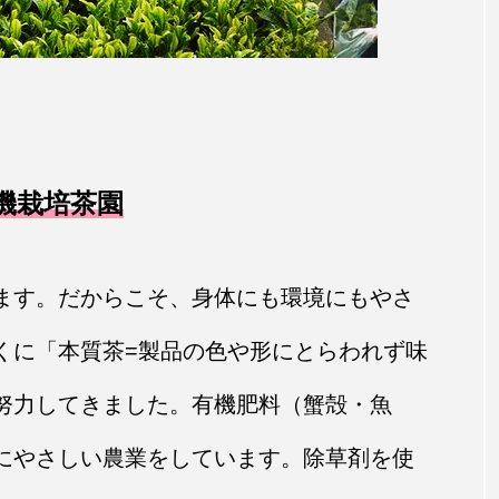
機栽培茶園
ます。だからこそ、身体にも環境にもやさ
くに「本質茶=製品の色や形にとらわれず味
努力してきました。有機肥料（蟹殻・魚
にやさしい農業をしています。除草剤を使