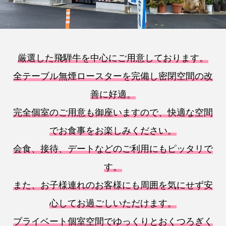
厳選した飛騨牛を中心にご用意しております。
全テーブル無煙ロースターを完備し密閉空間の改
善に好適。
完全個室のご用意も御座いますので、快適な空間
でお食事をお楽しみください。
会食、接待、デートなどのご利用にもピッタリで
す。
また、お子様連れのお客様にも周囲を気にせず安
心してお過ごしいただけます。
プライベート個室空間でゆっくりとおくつろぎく