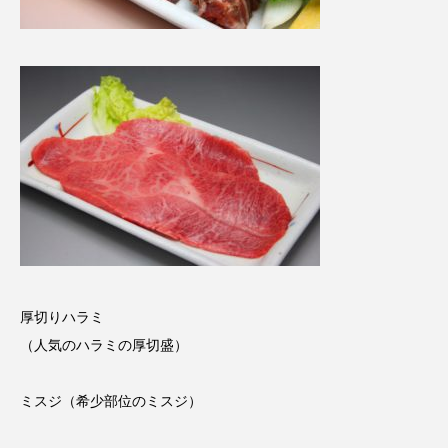
厚切りハラミ
（人気のハラミの厚切盛）
ミスジ（希少部位のミスジ）