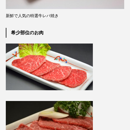
新鮮で人気の特選牛レバ焼き
希少部位のお肉