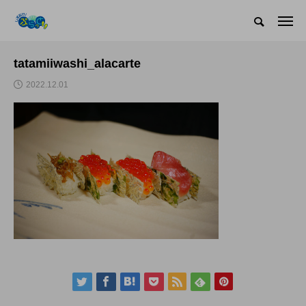
tatamiiwashi_alacarte
2022.12.01