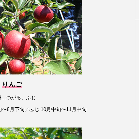
りんご
種…つがる、ふじ
〜8月下旬／ふじ 10月中旬〜11月中旬