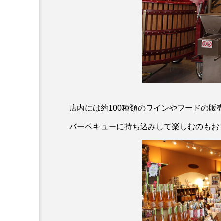
店内には約100種類のワインやフードの
バーベキューに持ち込みして楽しむのもお