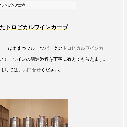
グランピング室内
たトロピカルワインカーヴ
唯一はままつフルーツパークの
トロピカルワインカー
いて、ワインの醸造過程を丁寧に教えてもらえます。
つきましては、
お問合せ
ください。