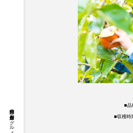
■
■収穫時