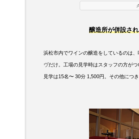
醸造所が併設され
浜松市内でワインの醸造をしているのは、
ヴ
だけ。工場の見学時はスタッフの方がつ
見学は15名〜 30分 1,500円。その他に