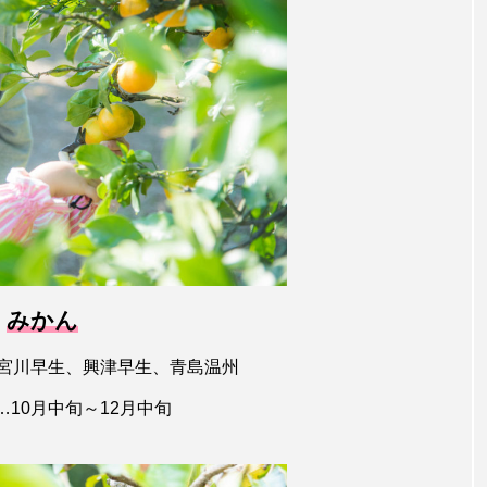
みかん
宮川早生、興津早生、青島温州
…10月中旬～12月中旬