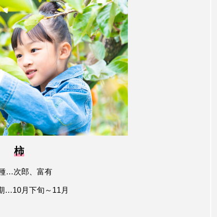
柿
品種…次郎、富有
期…10月下旬～11月