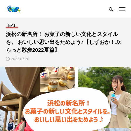
EAT
浜松の新名所！ お菓子の新しい文化とスタイル
を。 おいしい思い出をためよう♪【しずおか！ぷ
らっと散歩2022夏篇】
2022.07.20