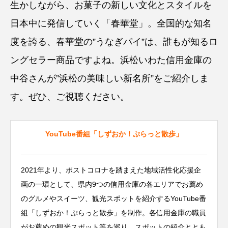
生かしながら、お菓子の新しい文化とスタイルを
日本中に発信していく「春華堂」。全国的な知名
度を誇る、春華堂の”うなぎパイ”は、誰もが知るロ
ングセラー商品ですよね。浜松いわた信用金庫の
中谷さんが”浜松の美味しい新名所”をご紹介しま
す。ぜひ、ご視聴ください。
YouTube番組「しずおか！ぷらっと散歩」
2021年より、ポストコロナを踏まえた地域活性化応援企
画の一環として、県内9つの信用金庫の各エリアでお薦め
のグルメやスイーツ、観光スポットを紹介するYouTube番
組「しずおか！ぷらっと散歩」を制作。各信用金庫の職員
がお薦めの観光スポット等を巡り、スポットの紹介ととも