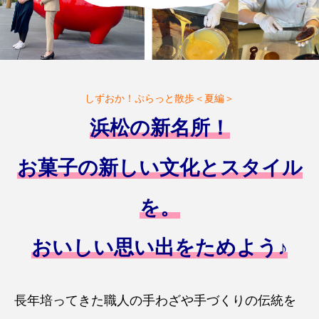
しずおか！ぷらっと散歩＜夏編＞
浜松の新名所！
お菓子の新しい文化とスタイル
を。
おいしい思い出をためよう♪
長年培ってきた職人の手わざや手づくりの伝統を