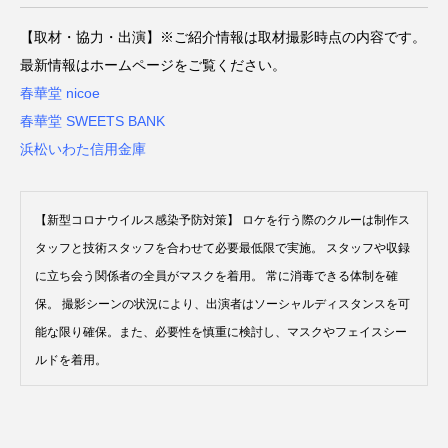
【取材・協力・出演】※ご紹介情報は取材撮影時点の内容です。
最新情報はホームページをご覧ください。
春華堂 nicoe
春華堂 SWEETS BANK
浜松いわた信用金庫
【新型コロナウイルス感染予防対策】 ロケを行う際のクルーは制作ス
タッフと技術スタッフを合わせて必要最低限で実施。 スタッフや収録
に立ち会う関係者の全員がマスクを着用。 常に消毒できる体制を確
保。 撮影シーンの状況により、出演者はソーシャルディスタンスを可
能な限り確保。また、必要性を慎重に検討し、マスクやフェイスシー
ルドを着用。