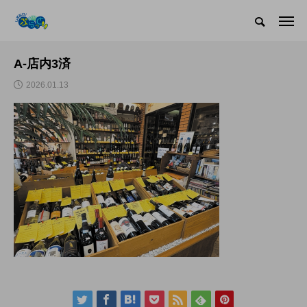
A-店内3済
2026.01.13