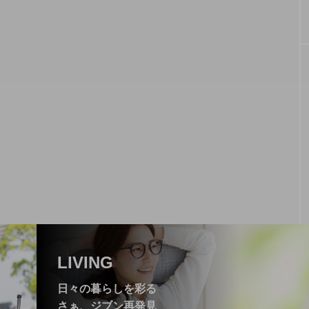
家」にある人気レストラン【まつぼっくり】
LIVING
日々の暮らしを彩る
さぁ、ジブン再発見