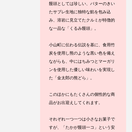
饅頭としては珍しい、バターのきい
たサブレ生地に独特な餡を包み込
み、溶岩に見立てたクルミが特徴的
な一品な「くるみ饅頭」。
小山町に伝わる伝説を基に、食用竹
炭を使用し熊のような黒い色を備え
ながらも、中にはちみつとマーガリ
ンを使用した優しい味わいを実現し
た「金太郎の熊どら」。
このほかにもたくさんの個性的な商
品がお出迎えしてくれます。
それぞれ一つ一つは小さなお菓子で
すが、「たかが饅頭一コ」という安