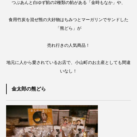
つぶあんと白ゆず餡の2種類の餡がある「金時もなか」や、
食用竹炭を混ぜ熊の大好物はちみつとマーガリンでサンドした
「熊どら」が
売れ行きの人気商品！
地元に人から愛されているお店で、小山町のお土産としても間違
いなし！
金太郎の熊どら