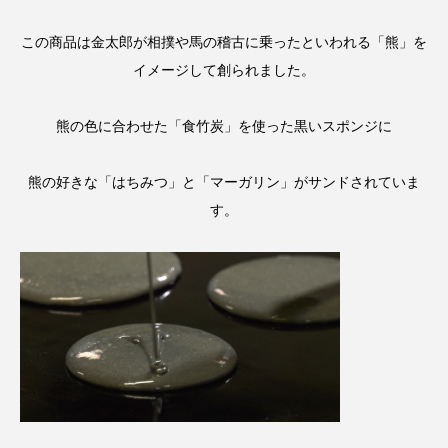
この商品は金太郎が相撲や馬の稽古に乗ったといわれる「熊」を
イメージして創られました。
熊の色に合わせた「食竹炭」を使った黒いスポンジに
熊の好きな「はちみつ」と「マーガリン」がサンドされていま
す。