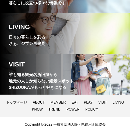
暮らしに役立つ様々な情報です
LIVING
日々の暮らしを彩る
さぁ、ジブン再発見
VISIT
誰も知る観光名所旧跡から
地元の人しか知らない絶景スポット
SHIZUOKAがもっと好きになる
トップページ
ABOUT
MEMBER
EAT
PLAY
VISIT
LIVING
KNOW
TREND
POWER
POLICY
Copyright © 2022 一般社団法人静岡県信用金庫協会