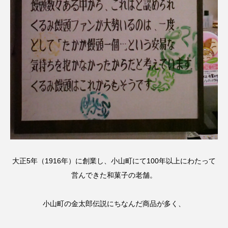
大正5年（1916年）に創業し、小山町にて100年以上にわたって
営んできた和菓子の老舗。
小山町の金太郎伝説にちなんだ商品が多く、