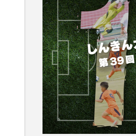
PLAY
「オルレアホワイトレース
夏のペレニアルガーデン