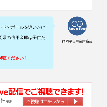
ンドでボールを追いかけ
岡県の信用金庫は子供た
静岡県信用金庫協会
ご視聴ください！