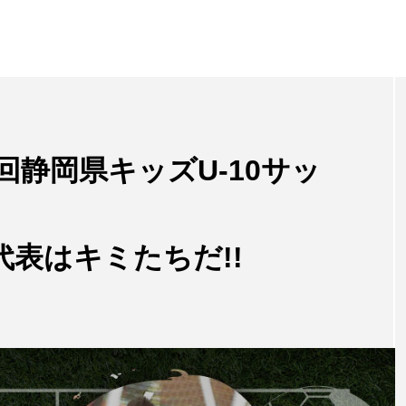
回静岡県キッズU-10サッ
表はキミたちだ!!