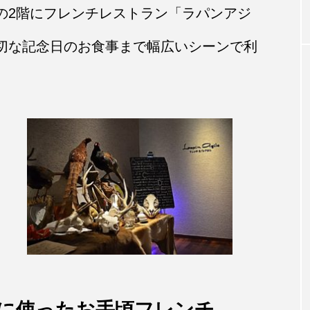
の2階にフレンチレストラン「ラパンアジ
切な記念日のお食事まで幅広いシーンで利
に使ったお手頃フレンチ