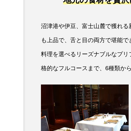
沼津港や伊豆、富士山麓で獲れる
も上品で、舌と目の両方で堪能で
料理を選べるリーズナブルなプリ
格的なフルコースまで、6種類か