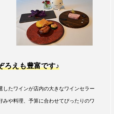
ぞろえも豊富です♪
選したワインが店内の大きなワインセラー
好みや料理、予算に合わせてぴったりのワ