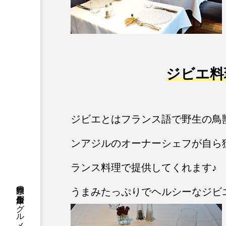
ジビエ料
ジビエとはフランス語で野生の鳥
ンアジルのオーナーシェフが自ら
ランス料理で提供してくれます♪
うまみたっぷりでヘルシーなジビ