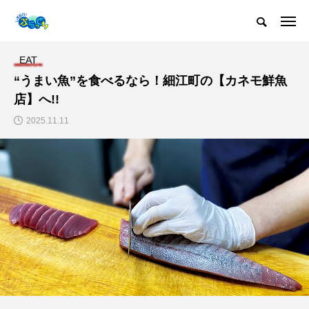
EAT
“うまい魚”を食べるなら！細江町の【カネモ鮮魚
店】へ!!
2025.11.11