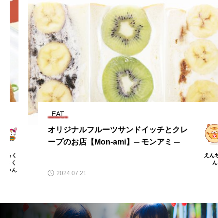
EAT
オリジナルフルーツサンドイッチとクレ
ープのお店【Mon-ami】─ モンアミ ─
えんちゃ
ん
2024.07.21