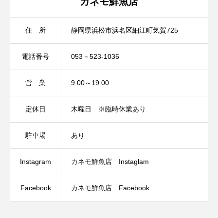
カネモ鮮魚店
住 所
静岡県浜松市浜名区細江町気賀725
電話番号
053－523-1036
営 業
9:00～19:00
定休日
木曜日 ※臨時休業あり
駐車場
あり
Instagram
カネモ鮮魚店 Instaglam
Facebook
カネモ鮮魚店 Facebook