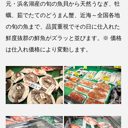
元・浜名湖産の旬の魚貝から天然うなぎ、牡
蠣、茹でたてのどうまん蟹、近海～全国各地
の旬の魚まで、品質重視でその日に仕入れた
鮮度抜群の鮮魚がズラッと並びます。※ 価格
は仕入れ価格により変動します。