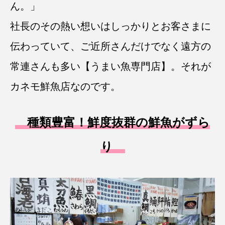
ん。」
社長のその熱い想いはしっかりとお客さまに
伝わっていて、ご近所さんだけでなく遠方の
常連さんも多い【うまい魚専門店】。それが
カネモ鮮魚店なのです。
種類豊富！鮮度抜群の鮮魚がずら
り