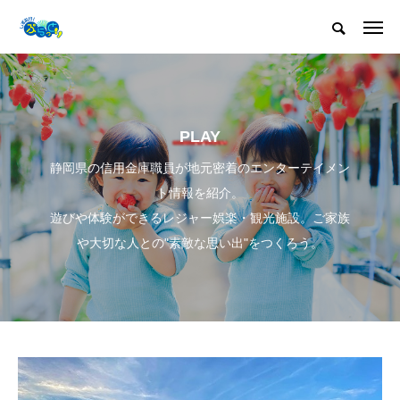
PLAY
静岡県の信用金庫職員が地元密着のエンターテイメン
ト情報を紹介。
遊びや体験ができるレジャー娯楽・観光施設。ご家族
や大切な人との"素敵な思い出"をつくろう。