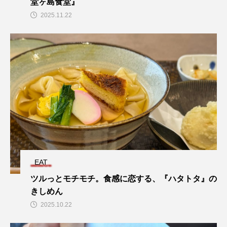
堂ヶ島食堂』
2025.11.22
EAT
ツルっとモチモチ。食感に恋する、『ハタトタ』の
きしめん
2025.10.22