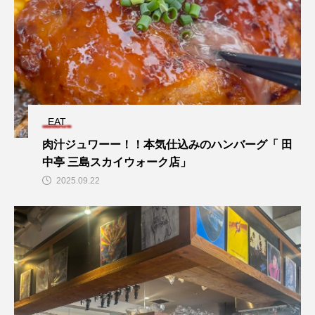
EAT
肉汁ジュワーー！！本気仕込みのハンバーグ「 田
中亭 三島スカイウォーク店」
2025.09.22