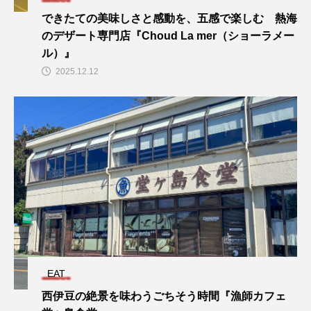
できたての美味しさと感動を、五感で楽しむ 熱海
のデザート専門店『Choud La mer（ショーラメー
ル）』
2025.12.12
EAT
西伊豆の絶景を味わうごちそう時間『漁師カフェ