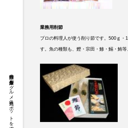
業務用削節
プロの料理人が使う削り節です。500ｇ・
す。魚の種類も、鰹・宗田・鯵・鰯・鮪等
静岡県の信用金庫がグルメ観光スポットを紹介