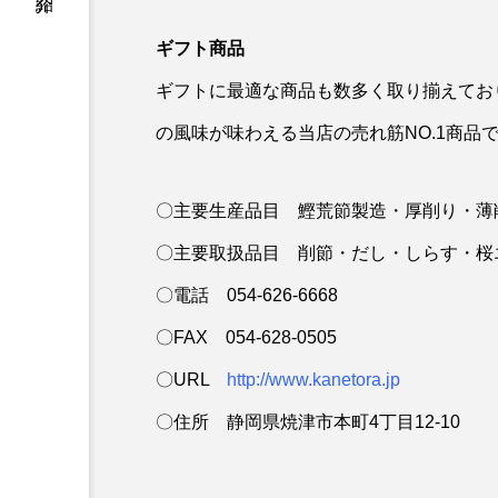
ギフト商品
ギフトに最適な商品も数多く取り揃えてお
の風味が味わえる当店の売れ筋NO.1商品
〇主要生産品目 鰹荒節製造・厚削り・薄
〇主要取扱品目 削節・だし・しらす・桜
〇電話 054-626-6668
〇FAX 054-628-0505
〇URL
http://www.kanetora.jp
〇住所 静岡県焼津市本町4丁目12-10