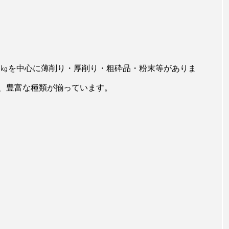
1㎏を中心に薄削り・厚削り・粗砕品・粉末等がありま
、豊富な種類が揃っています。