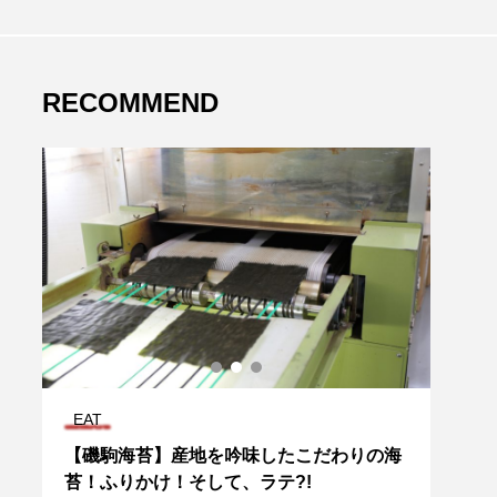
RECOMMEND
EAT
EAT
ス
【磯駒海苔】産地を吟味したこだわりの海
職人
苔！ふりかけ！そして、ラテ?!
うん