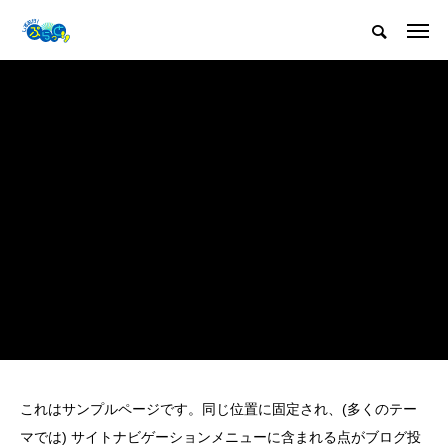
これはサンプルページです。同じ位置に固定され、(多くのテー
マでは) サイトナビゲーションメニューに含まれる点がブログ投