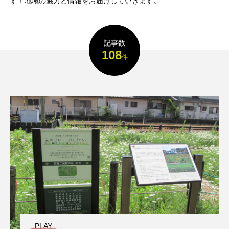
す！地域の魅力と情報をお届けしていきます。
記事数
108
件
PLAY