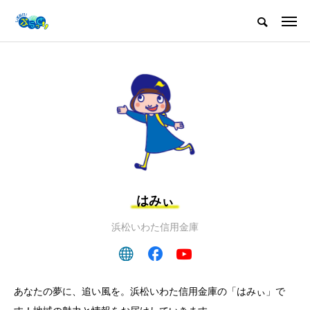
はみぃ
浜松いわた信用金庫
あなたの夢に、追い風を。浜松いわた信用金庫の「はみぃ」で