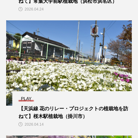
ねて】常葉大学前駅植栽地（浜松市浜名区）
2026.04.24
PLAY
【天浜線 花のリレー・プロジェクトの植栽地を訪
ねて】桜木駅植栽地（掛川市）
2026.04.14