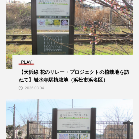
PLAY
【天浜線 花のリレー・プロジェクトの植栽地を訪
ねて】岩水寺駅植栽地（浜松市浜名区）
2026.03.04