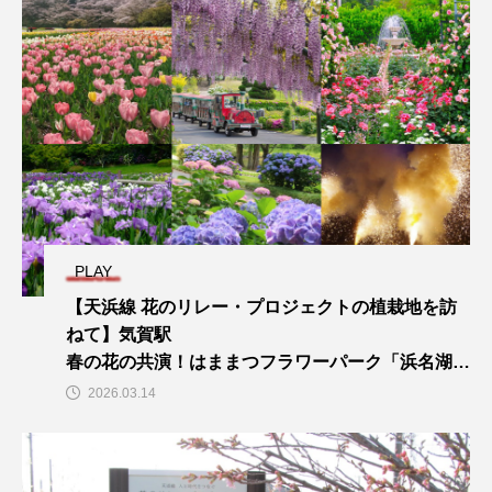
PLAY
【天浜線 花のリレー・プロジェクトの植栽地を訪
ねて】気賀駅
春の花の共演！はままつフラワーパーク「浜名湖花
フェスタ2026」の紹介
2026.03.14