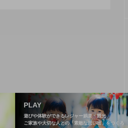
な幸せを届けてくれる、浜松市の【A.C.L ～アル
家」にある人気レストラン【まつぼっくり】
PLAY
遊びや体験ができるレジャー娯楽・観光
ご家族や大切な人との「素敵な思い出」をつくろ